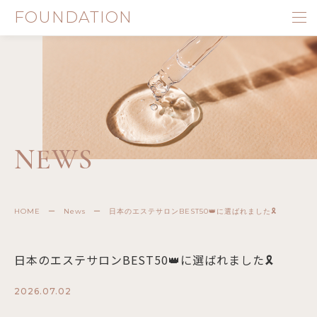
FOUNDATION
NEWS
HOME
ー
News
ー
日本のエステサロンBEST50👑に選ばれました🎗️
日本のエステサロンBEST50👑に選ばれました🎗️
2026.07.02