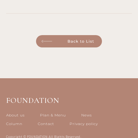
FOUNDATION
About us
Plan & Menu
News
Column
Contact
Privacy policy
Copyright © FOUNDATION All Rights Reserved.