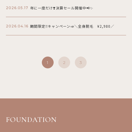
年に一度だけ❣️決算セール開催中📢✨
2026.05.17
期間限定‼️キャンペーン📣＼全身脱毛 ¥2,980／
2026.04.16
1
2
3
FOUNDATION