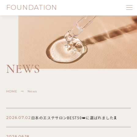
FOUNDATION
NEWS
HOME
ー
News
日本のエステサロンBEST50👑に選ばれました🎗️
2026.07.02
2026.06.18